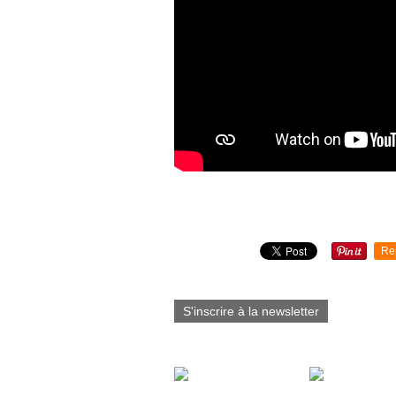
Partager cet article
Re
S'inscrire à la newsletter
Vous aimerez aussi :